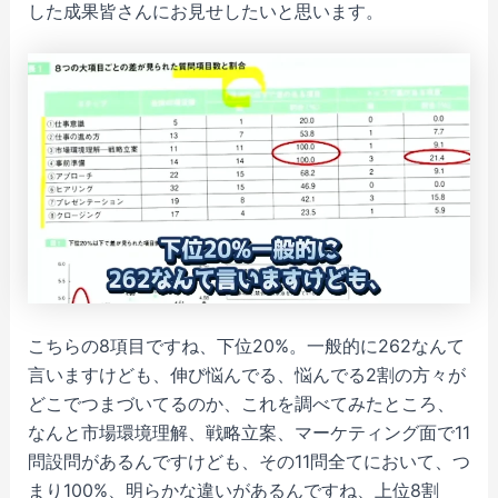
した成果皆さんにお見せしたいと思います。
こちらの8項目ですね、下位20%。一般的に262なんて
言いますけども、伸び悩んでる、悩んでる2割の方々が
どこでつまづいてるのか、これを調べてみたところ、
なんと市場環境理解、戦略立案、マーケティング面で11
問設問があるんですけども、その11問全てにおいて、つ
まり100%、明らかな違いがあるんですね、上位8割