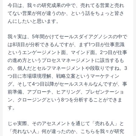
今日は、我々の研究成果の中で、売れてる営業と売れ
てない営業が何が違うのか、という話をちょっと皆さ
んにしたいと思います。
我々実は、5年間かけてセールスダイアグノシスの中で
は8項目が分析できるんですが、まず1つ目が仕事意識
というエンゲージメント面、マインド面。2つ目が仕事
の進め方というプロセスマネージメントに該当するも
の、個人だとセルフマネージメントや段取りですね。3
つ目に市場環境理解、戦略立案というマーケティン
グ。そして4つ目以降がセールススキルなんですが、事
前準備、アプローチ、ヒアリング、プレゼンテーショ
ン、クロージングという8つを分析することができま
す。
じゃ実際、そのアセスメントを通じて「売れる人」と
「売れない人」何が違ったのか、こちらを我々が研究