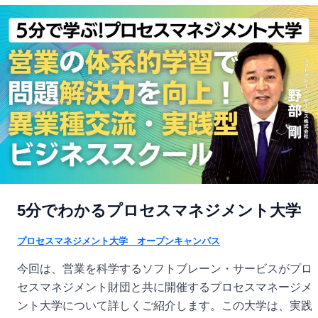
5分でわかるプロセスマネジメント大学
プロセスマネジメント大学 オープンキャンパス
今回は、営業を科学するソフトブレーン・サービスがプロ
セスマネジメント財団と共に開催するプロセスマネージメ
ント大学について詳しくご紹介します。この大学は、実践