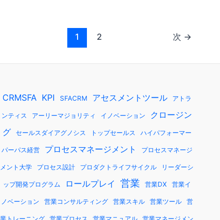
1
2
次
→
CRMSFA
KPI
アセスメントツール
SFACRM
アトラ
クロージン
ンティス
アーリーマジョリティ
イノベーション
グ
セールスダイアグノシス
トップセールス
ハイパフォーマー
プロセスマネージメント
パーパス経営
プロセスマネージ
メント大学
プロセス設計
プロダクトライフサイクル
リーダーシ
営業
ロールプレイ
ップ開発プログラム
営業DX
営業イ
ノベーション
営業コンサルティング
営業スキル
営業ツール
営
業トレーニング
営業プロセス
営業マニュアル
営業マネージメン