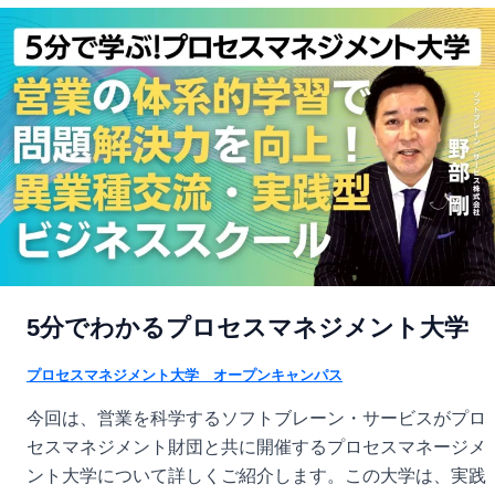
5分でわかるプロセスマネジメント大学
プロセスマネジメント大学 オープンキャンパス
今回は、営業を科学するソフトブレーン・サービスがプロ
セスマネジメント財団と共に開催するプロセスマネージメ
ント大学について詳しくご紹介します。この大学は、実践