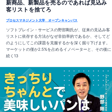
新商品、新製品を売るのであれば見込み
客リストを捨てろ
プロセスマネジメント大学 オープンキャンパス
ソフトブレイン・サービスの野部剛氏が、従来の見込み客
リストに依存する方法がなぜ非効率的であるか、そしてど
のようにしてこの課題を克服するかを深く掘り下げます。
マーケットの僅か2.5%を占めるイノベーターと、その後に
続く13